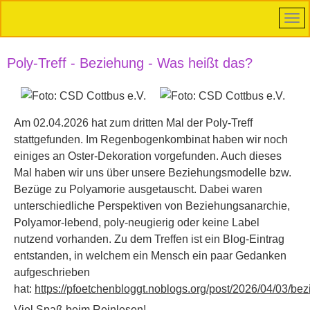
Poly-Treff - Beziehung - Was heißt das?
Am 02.04.2026 hat zum dritten Mal der Poly-Treff
stattgefunden. Im Regenbogenkombinat haben wir noch
einiges an Oster-Dekoration vorgefunden. Auch dieses
Mal haben wir uns über unsere Beziehungsmodelle bzw.
Bezüge zu Polyamorie ausgetauscht. Dabei waren
unterschiedliche Perspektiven von Beziehungsanarchie,
Polyamor-lebend, poly-neugierig oder keine Label
nutzend vorhanden. Zu dem Treffen ist ein Blog-Eintrag
entstanden, in welchem ein Mensch ein paar Gedanken
aufgeschrieben
hat:
https://pfoetchenbloggt.noblogs.org/post/2026/04/03/be
Viel Spaß beim Reinlesen!