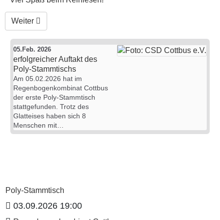
Nächster Beitrag: erfolgreicher Auftakt des Poly-Stammtisch
Weiter
05.Feb. 2026
erfolgreicher Auftakt des
Poly-Stammtischs
Am 05.02.2026 hat im
Regenbogenkombinat Cottbus
der erste Poly-Stammtisch
stattgefunden. Trotz des
Glatteises haben sich 8
Menschen mit…
Poly-Stammtisch
03.09.2026 19:00