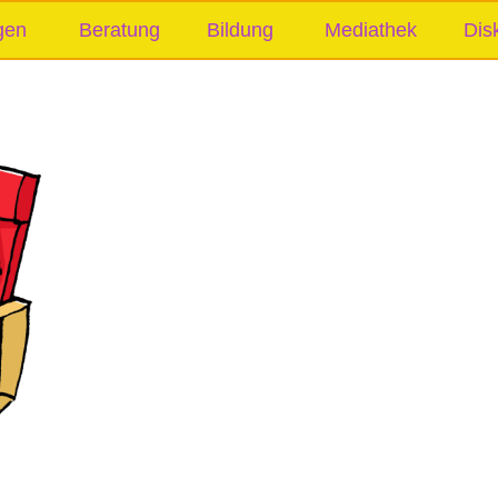
gen
Beratung
Bildung
Mediathek
Dis