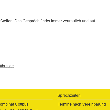
 Stellen. Das Gespräch findet immer vertraulich und auf
tbus.de
Sprechzeiten
mbinat Cottbus
Termine nach Vereinbarung