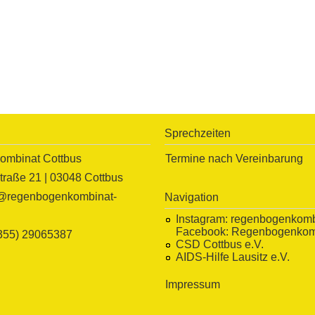
Sprechzeiten
mbinat Cottbus
Termine nach Vereinbarung
traße 21 | 03048 Cottbus
o@regenbogenkombinat-
Navigation
Instagram:
regenbogenkomb
Facebook:
Regenbogenkomb
(355) 29065387
CSD Cottbus e.V.
AIDS-Hilfe Lausitz e.V.
Impressum