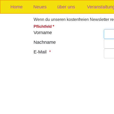
Home
Neues
über uns
Veranstaltun
Wenn du unseren kostenfreien Newsletter re
Pflichtfeld *
Vorname
Nachname
E-Mail