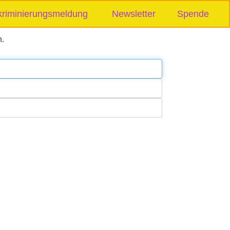
kriminierungsmeldung
Newsletter
Spende
n.