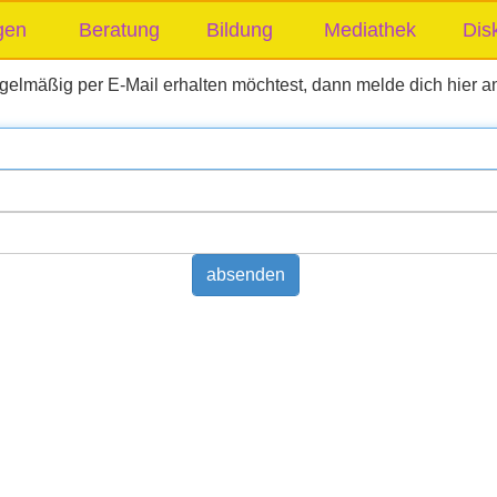
gen
Beratung
Bildung
Mediathek
Dis
gelmäßig per E-Mail erhalten möchtest, dann melde dich hier a